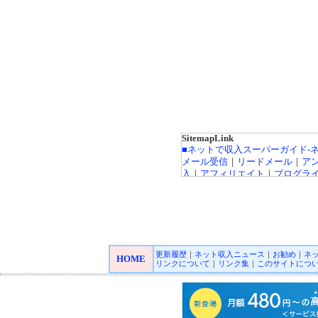
SitemapLink
■ネットで収入スーパーガイド-
メール受信
｜
リードメール
｜
ア
入
｜
アフィリエイト
｜
ブログラ
ト広告
｜
カジノ広告
｜
キャッシ
インカジノ
｜
高収入バイトチャ
FX（外貨投資）
｜
投資信託
｜
収
｜
■オンラインカジノ☆スーパーガ
更新履歴
｜
ネット収入ニュース
｜
お勧め
｜
ネ
Playtech/プレイテック
｜
Rando
HOME
リンクについて
｜
リンク集
｜
このサイトにつ
ロゲーミング
｜
CryptoLogic
インカジノニュース
■★オンラインカジノKINGDO
オンラインカジノニュース