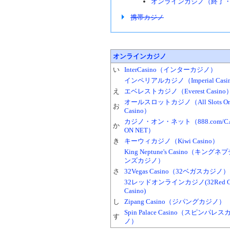
オンラインカジノ（終了
携帯カジノ
オンラインカジノ
い
InterCasino（インターカジノ）
インペリアルカジノ（Imperial Casi
え
エベレストカジノ（Everest Casino
オールスロットカジノ（All Slots Onl
お
Casino）
カジノ・オン・ネット（888.com/CA
か
ON NET）
き
キーウィカジノ（Kiwi Casino）
King Neptune's Casino（キング
ンズカジノ）
さ
32Vegas Casino（32ベガスカジノ）
32レッドオンラインカジノ(32Red On
Casino)
し
Zipang Casino（ジパングカジノ）
Spin Palace Casino（スピンパレス
す
ノ）