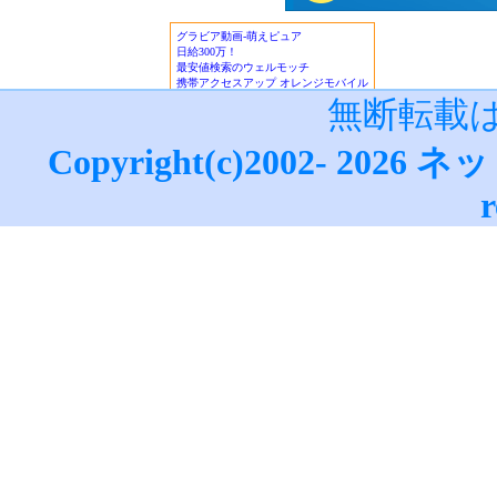
■アフィリエイトガイド
｜
アダル
フィリエイト
｜
広告主/マーチャ
■リードメールスーパーガイド
｜
■ネット収入NAVI
｜
■治験モニタ
報！
無断転載
■楽天銀行/イーバンクebank銀行
ーバンク情報
｜
ジャパンネット銀
Copyright(c)2002-
2026
ネッ
設・利用法詳細
｜
ネットライフ
(
ザ・ビートルズ/The Beatles
・
マ
r
データサイト
｜
更新情報
｜
ネッ
ぎ方
・
M
｜
●賞金付きランキング
｜
はてな
｜