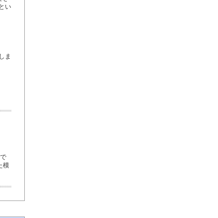
とい
しま
中で
た模