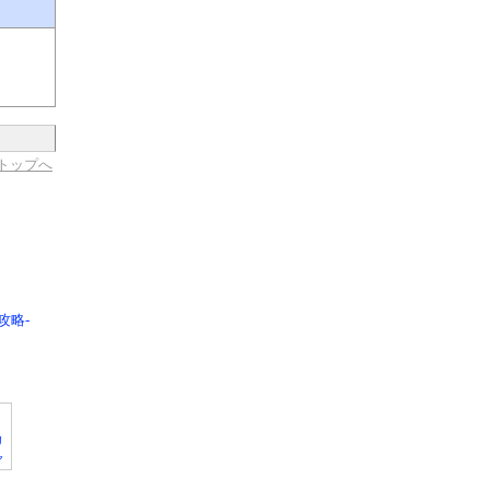
トップへ
攻略-
リ
ャ
デ