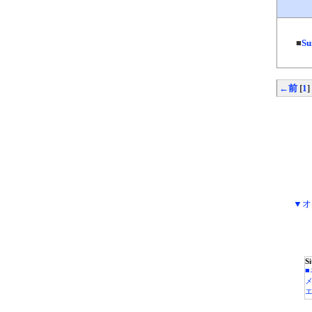
■
S
←前
[
1
]
▼オ
S