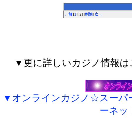
←前
[
1
] [2] [
削除
]
次→
▼更に詳しいカジノ情報は
▼オンラインカジノ☆スーパ
ーネッ