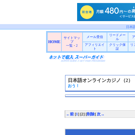
日本
リードメー
メール受信
サイトマッ
ル
HOME
プ
アフィリエイ
クリック保
リ
一覧
・
2
ト
証
日本語オンラインカジノ（2）
おう！
←前
[
1
] [2] [
削除
]
次→