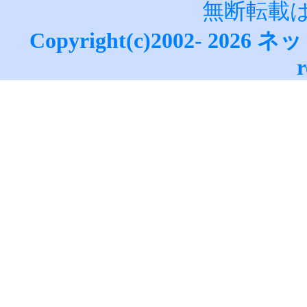
無断転載
■楽天銀行/イーバンクebank銀行
ーバンク情報
｜
ジャパンネット銀
Copyright(c)2002-
2026
ネッ
設・利用法詳細
｜
ネットライフ
(
ザ・ビートルズ/The Beatles
・
マ
r
データサイト
｜
更新情報
｜
ネッ
ぎ方
・
M
｜
●賞金付きランキング
｜
はてな
｜