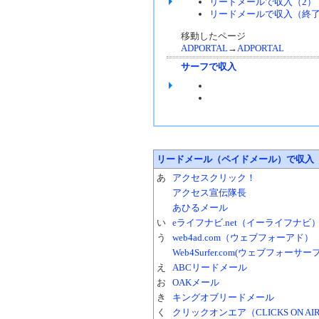
リードメールで収入（2）
リードメールで収入（終
移動したページ
ADPORTAL
→
ADPORTAL
サーフで収入
リードメール（ペイドメール）で収入
あ
アクセスクリック！
アクセス宣伝隊長
あひるメール
い
eライフナビ.net（イーライフナビ
う
web4ad.com（ウェブフォーアド）
Web4Surfer.com(ウェブフォーサー
え
ABCリードメール
お
OAKメール
き
キングオブリードメール
く
クリックオンエア（CLICKS ON AI