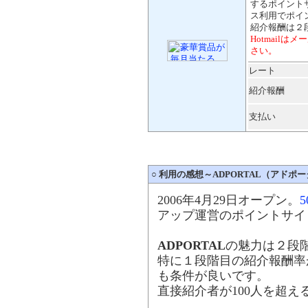
するポイント
ス利用でポイ
紹介報酬は２
Hotmail
さい。
レート
紹介報酬
支払い
○
利用の感想～ADPORTAL（アドポ
2006年4月29日オープン。
5
アップ運営のポイントサイ
ADPORTAL
の魅力は２段
特に１段階目の紹介報酬率
も条件が良いです。
直接紹介者が100人を超え