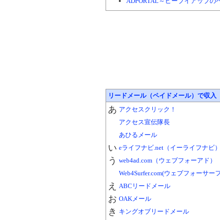
ADPORTAL～ピーブイアップ
リードメール（ペイドメール）で収入
あ
アクセスクリック！
アクセス宣伝隊長
あひるメール
い
eライフナビ.net（イーライフナビ
う
web4ad.com（ウェブフォーアド）
Web4Surfer.com(ウェブフォーサー
え
ABCリードメール
お
OAKメール
き
キングオブリードメール