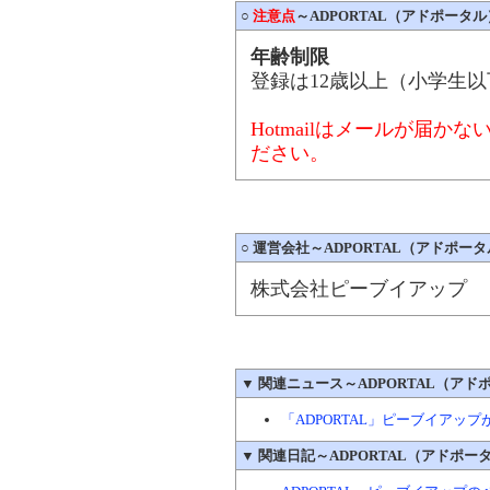
○
注意点
～ADPORTAL（アドポータル
年齢制限
登録は12歳以上（小学生
Hotmailはメールが届
ださい。
○
運営会社～ADPORTAL（アドポー
株式会社ピーブイアップ
▼
関連ニュース～ADPORTAL（アド
「ADPORTAL」ピーブイア
▼
関連日記～ADPORTAL（アドポー