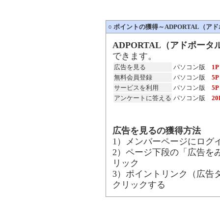
○
ポイントの獲得～ADPORTAL（ア
ADPORTAL（アドポータ
できます。
広告を見る
パソコン版
1
無料会員登録
パソコン版
5P
サービスを利用
パソコン版
5P
アンケートに答える
パソコン版
20
広告を見るの獲得方法
1）メンバーページにログ
2）ページ下段の「広告を
リック
3）ポイントリンク（広告
クリックする