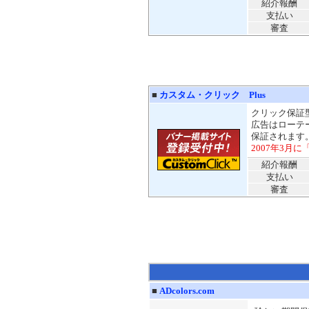
紹介報酬
支払い
審査
■
カスタム・クリック Plus
クリック保証
広告はローテ
保証されます
2007年3月
紹介報酬
支払い
審査
■
ADcolors.com