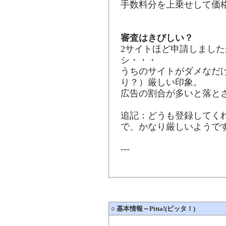
手数料分を上乗せして価
審査はきびしい？
2サイトほど申請しました
シ・・・
うちのサイトがダメなだ
り？）厳しい印象。
広告の割合が多いと落と
追記：どうも登録してく
で、かなり厳しいようで
---
○
基本情報～Pitta!(ピッタ！)