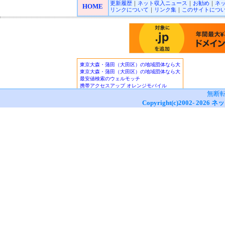
更新履歴
｜
ネット収入ニュース
｜
お勧め
｜
ネ
HOME
リンクについて
｜
リンク集
｜
このサイトにつ
無断
Copyright(c)2002-
2026
ネッ