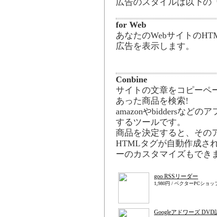
広告のスタイルは以下の「f
for Web
あなたのWebサイトのH
広告を表示します。
Conbine
サイトの文章をコピーペ
あった商品を検索!
amazonやbidders
するツールです。
商品を決定すると、その
HTMLタグが自動作成さ
ーのカスタマイズもでき
goo RSSリーダー
1,980円 / ベクターPCショッ
Googleアドワーズ DVD講