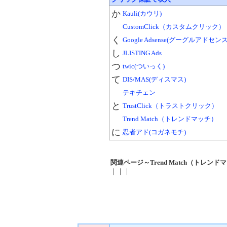
か
Kauli(カウリ)
CustomClick（カスタムクリック）
く
Google Adsense(グーグルアドセンス
し
JLISTING Ads
つ
twic(ついっく)
て
DIS/MAS(ディスマス)
テキチェン
と
TrustClick（トラストクリック）
Trend Match（トレンドマッチ）
に
忍者アド(コガネモチ)
関連ページ～Trend Match（トレンド
｜｜｜