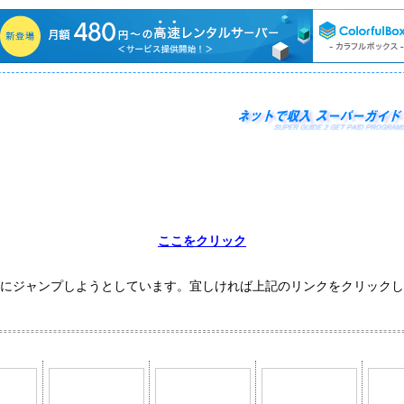
ここをクリック
にジャンプしようとしています。宜しければ上記のリンクをクリックし