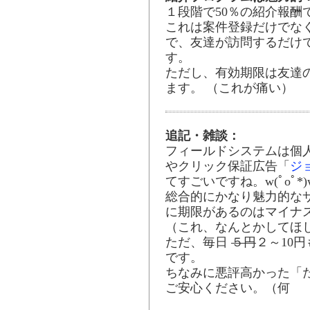
１段階で50％の紹介報酬
これは案件登録だけでな
で、友達が訪問するだけで
す。
ただし、有効期限は友達
ます。 （これが痛い）
追記・雑談：
フィールドシステムは個
やクリック保証広告「
ジ
てすごいですね。w(ﾟoﾟ*)
総合的にかなり魅力的な
に期限があるのはマイナ
（これ、なんとかしてほ
ただ、毎日
５円
２～10
です。
ちなみに悪評高かった「
ご安心ください。（何