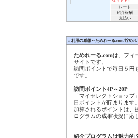
レート
紹介報酬
支払い
○
利用の感想～ためれーる.com/貯めれる
ためれーる.com
は、フィ
サイトです。
訪問ポイントで毎日５円
です。
訪問ポイント4P～20P
「マイセレクトショップ」
日ポイントが貯まります
加算されるポイントは、
ログラムの成果状況に応じて
紹介プログラムは魅力的