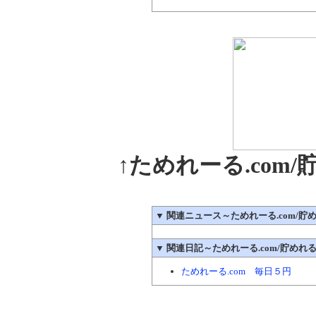
↑ためれーる.com
▼
関連ニュース～ためれーる.com/貯め
▼
関連日記～ためれーる.com/貯めれる.
ためれーる.com 毎日５円