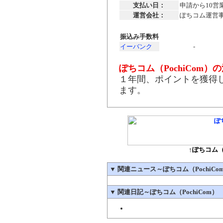
支払い日：
申請から10営
運営会社：
ぽちコム運営
振込み手数料
イーバンク
-
ぽちコム（PochiCom）
１年間、ポイントを獲得
ます。
↑ぽちコム（
▼
関連ニュース～ぽちコム（PochiCo
▼
関連日記～ぽちコム（PochiCom）