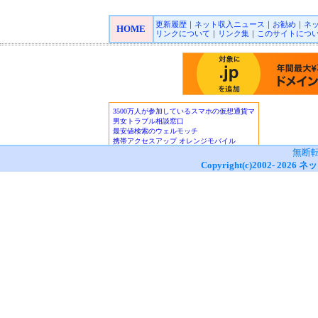
更新履歴
｜
ネット収入ニュース
｜
お勧め
｜
ネ
HOME
リンクについて
｜
リンク集
｜
このサイトにつ
無断
Copyright(c)2002-
2026
ネッ