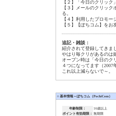
【２】「今日のクリック
【３】メールのクリック
る。
【４】利用したプロモー
【５】【ぽちコム】をお
追記・雑談：
紹介されて登録してきま
やはり毎クリがあるのは
オープン時は「今日のク
４つになってます（2007
これ以上減らないで～。
○
基本情報～ぽちコム（PochiCom）
年齢制限：
16歳以上
ポイント有効期限：
無期限