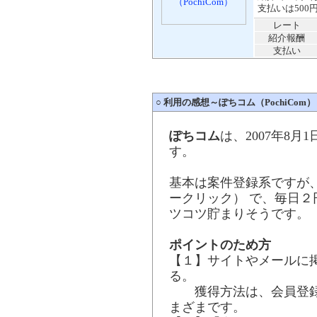
支払いは500
レート
紹介報酬
支払い
○
利用の感想～ぽちコム（PochiCom）
ぽちコム
は、2007年8
す。
基本は案件登録系ですが
ークリック） で、毎日
ツコツ貯まりそうです。
ポイントのため方
【１】サイトやメールに
る。
獲得方法は、会員登録
まざまです。