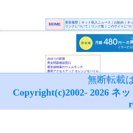
FX（外貨投資）
｜
投資信託
｜
収
｜
■オンラインカジノ☆スーパーガ
更新履歴
｜
ネット収入ニュース
｜
お勧め
｜
ネ
Playtech/プレイテック
｜
Rando
HOME
リンクについて
｜
リンク集
｜
このサイトにつ
ロゲーミング
｜
CryptoLogic
インカジノニュース
■★オンラインカジノKINGDO
オンラインカジノニュース
■アフィリエイトガイド
｜
アダル
フィリエイト
｜
広告主/マーチャ
■リードメールスーパーガイド
｜
■ネット収入NAVI
｜
■治験モニタ
報！
無断転載
■楽天銀行/イーバンクebank銀行
ーバンク情報
｜
ジャパンネット銀
Copyright(c)2002-
2026
ネッ
設・利用法詳細
｜
ネットライフ
(
ザ・ビートルズ/The Beatles
・
マ
r
データサイト
｜
更新情報
｜
ネッ
ぎ方
・
M
｜
●賞金付きランキング
｜
はてな
｜