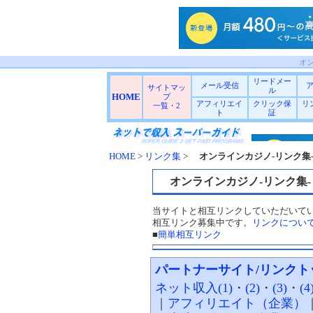
オン
リードメー
メール受信
サイトマッ
ル
HOME
プ
アフィリエイ
クリック保
リ
一覧
・
2
ト
証
HOME
>
リンク集
>
オンラインカジノ-リンク集
オンラインカジノ-リンク集-
当サイトと相互リンクしていただいて
相互リンク募集中です。
リンクについ
■
簡単相互リンク
パートナーサイト/リンクト
ネット収入(1)
・
(2)
・
(3)
・
(4
｜
アフィリエイト（企業）