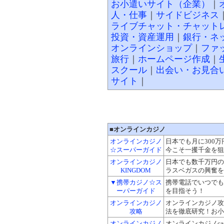
お小遣いサイト（企業）
｜
人・仕事
｜
サイドビジネス
ライブチャット・チャット
投資・資産運用
｜
銀行・ネ
オンラインショップ
｜
ファ
旅行
｜
ホームページ作成
｜
スクール
｜
出会い・お見合
サイト
｜
■オンラインカジノ
オンラインカジノ
日本でも月に300
☆スーパーガイド
今こそ一攫千金を狙
オンラインカジノ
日本でも数千万円の
KINGDOM
ラスベガスの興奮を
▼携帯カジノ☆ス
携帯電話でいつでも
ーパーガイド
を目指そう！
オンラインカジノ
オンラインカジノ攻
攻略
法を徹底研究！お小
オンラインカジノ
オンラインカジノcas