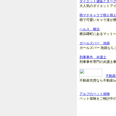
ダイエット通販とオー
大人気のダイエットアイテ
萌マチキャラで萌え萌
萌で可愛いキャラ達が携
ヘルス 横浜
横浜曙町にあるマットヘルス「
ガールズバー 池袋
ガールズバー 池袋なら
刑事事件 弁護士
刑事事件専門の弁護士
不動産
不動産売買なら不動産la
アルプのペット保険
ペット保険をご検討中