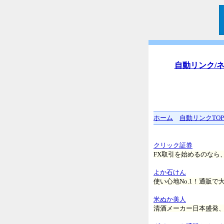
自動リンク/
ホーム
自動リンクTOP
クリック証券
FX取引を始めるのなら
よか石けん
使い心地No.1！通販
米ぬか美人
清酒メーカー日本盛発