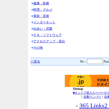
■
健康・医療
■
料理・グルメ
■
美術・芸術
■
インターネット
■
出会い・恋愛
■
ＣＧ・ソフトウェア
■
アクセスアップ・宣伝
■
その他
<<戻る
No：
Pas
Sitemap
■ネットで収入スーパーガ
｜
自動リンク1
｜
自
メール受信
｜
ペイドメール
賞、ロト
｜
携帯メール
｜
携
-
365 Links2
リエイト
｜
ブログライター