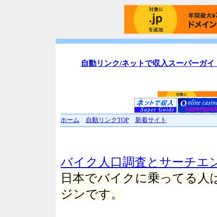
自動リンク/ネットで収入スーパーガイ
ホーム
自動リンクTOP
新着サイト
バイク人口調査とサーチエ
日本でバイクに乗ってる人
ジンです。