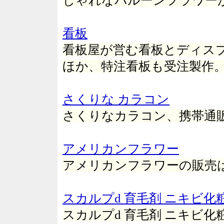
しゃれなバルーンフラワー
看板
看板屋が営む看板とディス
ほか、特注看板も受注製作
さくりな カラコン
さくりなカラコン、携帯通
アメリカンフラワー
アメリカンフラワーの販売は～T
スカルプd 育毛剤 ニキビ化
スカルプd 育毛剤 ニキビ化