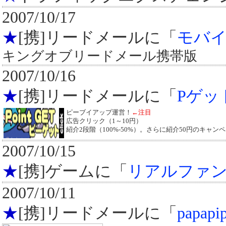
2007/10/17
★
[携]リードメールに「
モバ
キングオブリードメール携帯版
2007/10/16
★
[携]リードメールに「
Pゲッ
ピーブイアップ運営！
←注目
広告クリック（1～10円）
紹介2段階（100%-50%）。さらに紹介50円のキャン
2007/10/15
★
[携]ゲームに「
リアルファ
2007/10/11
★
[携]リードメールに「
papap