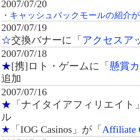
2007/07/20
・
キャッシュバックモールの紹介が、
2007/07/19
☆
交換バナーに「
アクセスアッ
2007/07/18
★
[携]ロト・ゲームに「
懸賞
追加
2007/07/16
★
「ナイタイアフィリエイト
ル
★
「IOG Casinos」が「
Affiliate