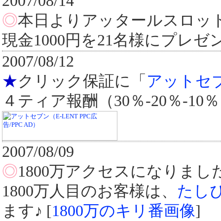
2007/08/14
◎
本日よりアッタールスロッ
現金1000円を21名様にプレ
2007/08/12
★
クリック保証に「
アットセ
４ティア報酬（30％-20％-10
2007/08/09
◎
1800万アクセスになりました
1800万人目のお客様は、
たし
ます♪ [
1800万のキリ番画像
]