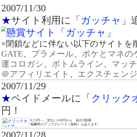
2007/11/30
★
サイト利用に「
ガッチャ
」
×閉鎖などに伴ない以下のサイト
GATE
、
プラメール
、
ポケとマネのケ
運コロガシ
、
ボトムライン
、
マッチ
＠アフィリエイト
、
エクスチェン
2007/11/29
★
ペイドメールに「
クリック
円！
0.25円～。支払い100円から 紹介5階層
報酬率のアップグレード（無料）もあります。
2007/11/28