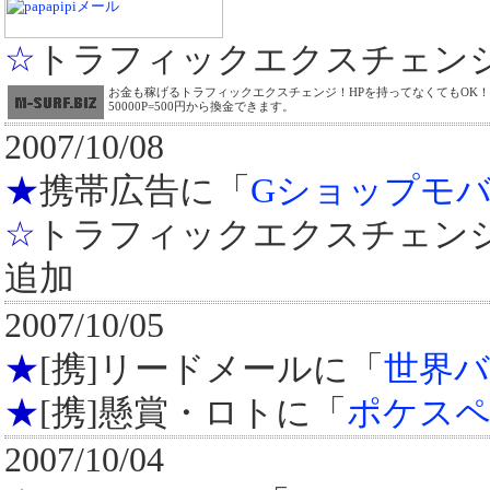
☆
トラフィックエクスチェン
お金も稼げるトラフィックエクスチェンジ！HPを持ってなくてもOK！ 登録
50000P=500円から換金できます。
2007/10/08
★
携帯広告に「
Gショップモ
☆
トラフィックエクスチェン
追加
2007/10/05
★
[携]リードメールに「
世界
★
[携]懸賞・ロトに「
ポケスペB
2007/10/04