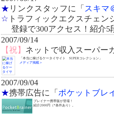
★
リンクスタッフに「
スキマ
☆
トラフィックエクスチェン
登録で300アクセス！紹介5
2007/09/14
【祝】
ネットで収入スーパー
「本当に稼げるケータイサイト SUPERコレクション」
メディア掲載＞
2007/09/04
★
携帯広告に「
ポケットブレ
ブレイナー携帯版が登場！
紹介2000円（*条件あり）。