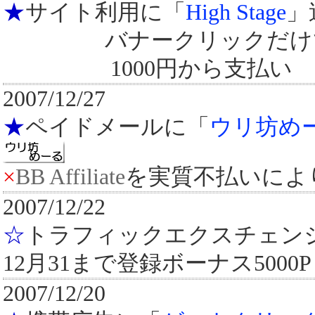
★
サイト利用に「
High Stage
バナークリックだけ
1000円から支払い
2007/12/27
★
ペイドメールに「
ウリ坊め
×
BB Affiliate
を実質不払いによ
2007/12/22
☆
トラフィックエクスチェン
12月31まで登録ボーナス5000
2007/12/20