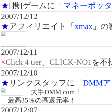
★
[携]ゲームに「
マネーポッ
2007/12/12
★
アフィリエイト「
xmax
」の
2007/12/11
×
Click 4 tier、CLICK-NO1
を不
2007/12/10
★
リンクスタッフに「
DMM
大手DMM.com！
最高35％の高還元率！
2007/12/07