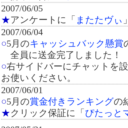
2007/06/05
★
アンケートに「
またたヴぃ
2007/06/04
○
5月の
キャッシュバック懸賞
全員に送金完了しました！
○
右サイドバーにチャットを設
お使いください。
2007/06/01
○
5月の
賞金付きランキング
の
★
クリック保証に「
ぴたっと