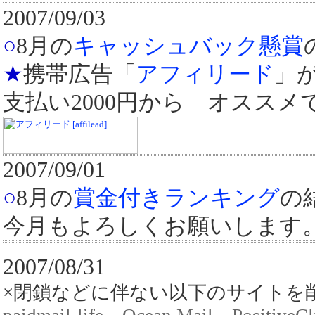
2007/09/03
○
8月の
キャッシュバック懸賞
★
携帯広告「
アフィリード
」が
支払い2000円から オススメ
2007/09/01
○
8月の
賞金付きランキング
の
今月もよろしくお願いします
2007/08/31
×閉鎖などに伴ない以下のサイトを