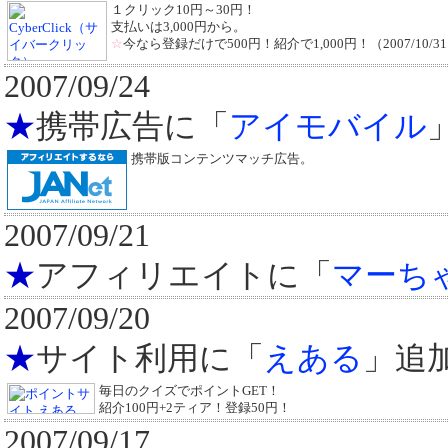
１クリック10円～30円！
支払いは3,000円から。
☆
今なら登録だけで500円！紹介で1,000円！（2007/10/3
2007/09/24
★
携帯広告に「
アイモバイル
携帯版コンテンツマッチ広告。
2007/09/21
★
アフィリエイトに「
マーち
2007/09/20
★
サイト利用に「
えある
」追
毎日のクイズでポイントGET！
紹介100円+2ティア！登録50円！
2007/09/17