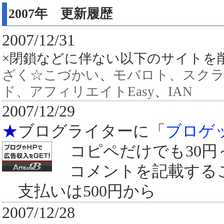
2007年 更新履歴
2007/12/31
×閉鎖などに伴ない以下のサイト
ざく☆こづかい
、
モバロト、スク
ド、アフィリエイトEasy
、
IAN
2007/12/29
★
ブログライターに「
ブロゲ
コピペだけでも30円
コメントを記載するこ
支払いは500円から
2007/12/28