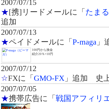
2007/07/15
★
[携]リードメールに「
たまる
追加
2007/07/13
★
ペイドメールに「
P-maga
」
100円から換金
紹介20％+10円
2007/07/12
☆
FXに「
GMO-FX
」追加 史上
2007/07/05
★
携帯広告に「
戦国アフィリ