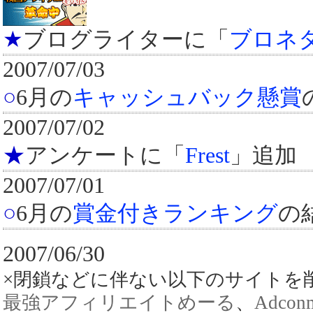
★
ブログライターに「
ブロネ
2007/07/03
○
6月の
キャッシュバック懸賞
2007/07/02
★
アンケートに「
Frest
」追加
2007/07/01
○
6月の
賞金付きランキング
の
2007/06/30
×閉鎖などに伴ない以下のサイトを
最強アフィリエイトめーる
、
Adcon