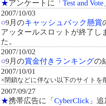
★
アンケートに「
Test and Vote
2007/10/03
○
9月の
キャッシュバック懸賞
アッタールスロットが終了し
た。
2007/10/02
○
9月の
賞金付きランキング
の
2007/10/01
×閉鎖などに伴ない以下のサイト
2007/09/27
★
携帯広告に「
CyberClick
」追