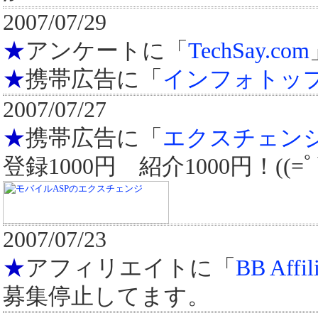
2007/07/29
★
アンケートに「
TechSay.com
★
携帯広告に「
インフォトッ
2007/07/27
★
携帯広告に「
エクスチェン
登録1000円 紹介1000円！((=ﾟ
2007/07/23
★
アフィリエイトに「
BB Affil
募集停止してます。