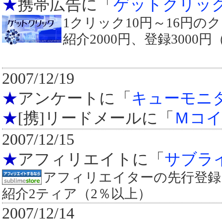
★
携帯広告に「
ゲットクリッ
1クリック10円～16円の
紹介2000円、登録3000
2007/12/19
★
アンケートに「
キューモニ
★
[携]リードメールに「
Ｍコ
2007/12/15
★
アフィリエイトに「
サブラ
アフィリエイターの先行登録
紹介2ティア（2％以上）
2007/12/14