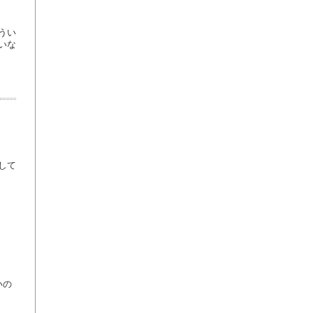
うい
いな
して
いの