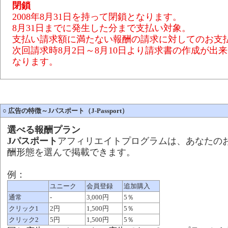
閉鎖
2008年8月31日を持って閉鎖となります。
8月31日までに発生した分まで支払い対象。
支払い請求額に満たない報酬の請求に対してのお支
次回請求時8月2日～8月10日より請求書の作成が出
なります。
○
広告の特徴～Jパスポート（J-Passport）
選べる報酬プラン
Jパスポート
アフィリエイトプログラムは、あなたの
酬形態を選んで掲載できます。
例：
ユニーク
会員登録
追加購入
通常
-
3,000円
5％
クリック1
2円
1,500円
5％
クリック2
5円
1,500円
5％