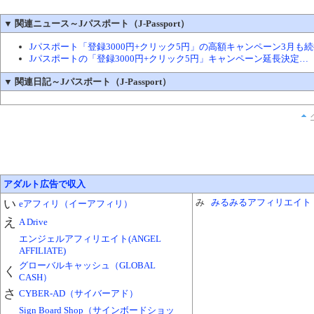
▼
関連ニュース～Jパスポート（J-Passport）
Jパスポート「登録3000円+クリック5円」の高額キャンペーン3月も
Jパスポートの「登録3000円+クリック5円」キャンペーン延長決定…
▼
関連日記～Jパスポート（J-Passport）
アダルト広告で収入
い
み
みるみるアフィリエイト
eアフィリ（イーアフィリ）
え
A Drive
エンジェルアフィリエイト(ANGEL
AFFILIATE)
グローバルキャッシュ（GLOBAL
く
CASH）
さ
CYBER-AD（サイバーアド）
Sign Board Shop（サインボードショッ