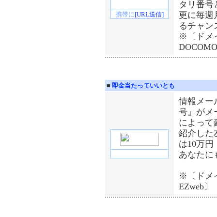
タリ番号
更に毎週
携帯に
[URL送信]
るチャン
※〔ドメイ
DOCOMO
■
即金当たっていいとも
情報メー
号』がメ
によって
紹介した
は10万円
あなたに
※〔ドメイン
EZweb〕