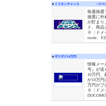
■
ミリオンチャンス
〔1P=
毎週抽選
抽選に外
が貯まり、
ド、商品
※〔ドメイン
mode、EZ
■
ザクザク10万円
情報メー
号』が送
10万円
が10万円
万円がプ
※〔ドメイ
DOCOMO