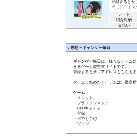
登録するとサ
※〔ドメイン指定
レート
紹介報酬
支払い
○
感想～ギャンゲー毎日
ギャンゲー毎日
は、様々なゲームに
きるゲーム型懸賞サイトです。
登録するとサブアドレスももらえる
ゲームで集めたアイテムは、鑑定所
ゲーム
・スロット
・ブラックジャック
・UFOキャチャー
・宝探し
・何でも予想
・宝クジ