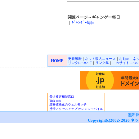
関連ページ～ギャンゲー毎日
｜
ｷﾞｬﾝｹﾞｰ毎日
｜｜
更新履歴
｜
ネット収入ニュース
｜
お勧め
｜
ネ
HOME
リンクについて
｜
リンク集
｜
このサイトにつ
無断
Copyright(c)2002-
2026
ネッ