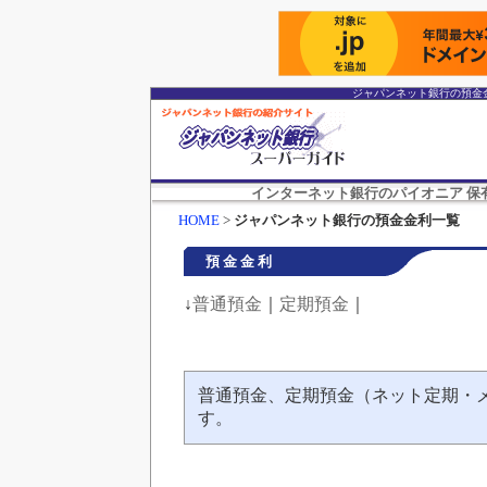
ジャパンネット銀行の預金
インターネット銀行のパイオニア 保有
HOME
>
ジャパンネット銀行の預金金利一覧
預金金利
↓
普通預金
｜
定期預金
｜
普通預金、定期預金（ネット定期・
す。