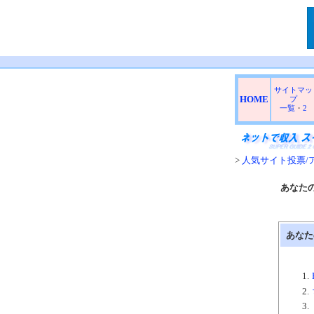
サイトマッ
HOME
プ
一覧
・
2
>
人気サイト投票/
あなたの
あなた
1.
2.
3.