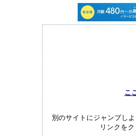
こ
別のサイトにジャンプしよ
リンクをク