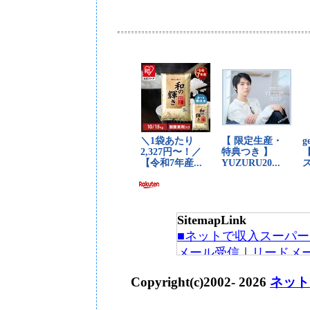
SitemapLink
■ネットで収入スーパー
メール受信
｜
リードメ
賞、ロト
｜
サーフで収
Copyright(c)2002-
2026
ネット
ー
｜
クリック保証
｜
リ
ノ広告
｜
キャッシング