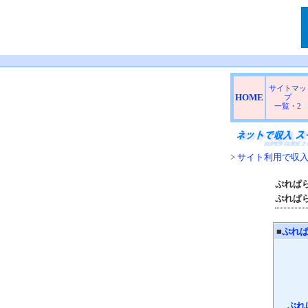
サイトマッ
HOME
プ
一覧
・
2
>
サイト利用で収
ぷれぱ
ぷれぱ
■
ぷれ
ぷれ