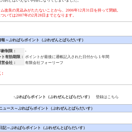
魅力的とはいえない内容になってしまいました。
ム改良の見込みがたたないことから、2006年12月31日を持って閉鎖。
ついては2007年の2月28日までとなります。
情報～ぷれぱらポイント（ぷれぜんとぱらだいす）
年齢制限：
-
ント有効期限：
ポイントが最後に通帳記入された日付から１年間
運営会社：
有限会社フォーリーフ
点：
↑
ぷれぱらポイント（ぷれぜんとぱらだいす）
登録はこちら
ニュース～ぷれぱらポイント（ぷれぜんとぱらだいす）
日記～ぷれぱらポイント（ぷれぜんとぱらだいす）