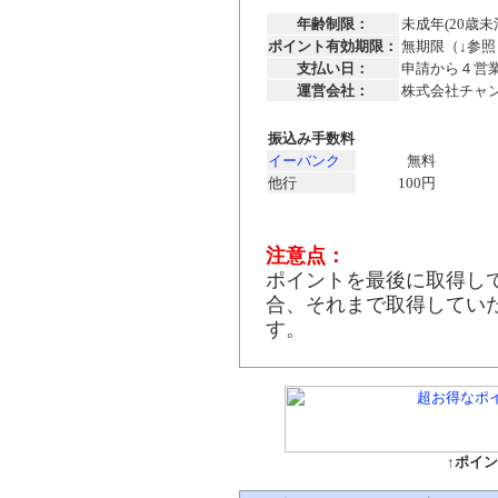
年齢制限：
未成年(20歳
ポイント有効期限：
無期限（↓参照
支払い日：
申請から４営
運営会社：
株式会社チャンスイ
振込み手数料
イーバンク
無料
他行
100円
注意点：
ポイントを最後に取得し
合、それまで取得してい
す。
↑ポイ