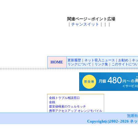
関連ページ～ポイント広場
｜
チャンスイット
｜｜｜
更新履歴
｜
ネット収入ニュース
｜
お勧め
｜
ネ
HOME
リンクについて
｜
リンク集
｜
このサイトにつ
無断
Copyright(c)2002-
2026
ネッ