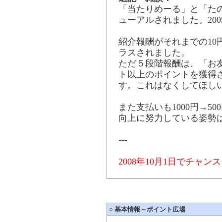
「当たりめーる」と「た
ューアルされました。2005/
紹介報酬がそれまでの10円
ラスされました。
ただ５段階報酬は、「お友
ト以上のポイントを獲得
す。これはなくしてほし
また支払いも1000円→5
向上に努力している姿勢
---
2008年10月1日でチャ
○
基本情報～ポイント広場