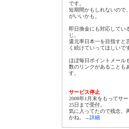
です。
短期間かもしれないので
がいいかも。
即日換金にも対応してい
じ。
還元率日本一を目指すと
く続けていってほしいで
ほぼ毎日ポイントメール
数のリンクがあることも
す。
サービス停止
2008年1月末をもってサ
25日まで受付。
気に入ってたので残念。
かね。→
詳細