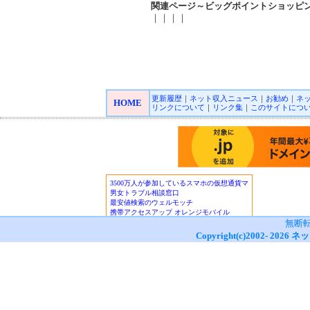
関連ページ～ビッグポイントショッピ
｜｜｜｜
更新履歴
｜
ネット収入ニュース
｜
お勧め
｜
ネ
HOME
リンクについて
｜
リンク集
｜
このサイトにつ
無断
Copyright(c)2002-
2026
ネッ