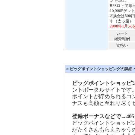
ントGET。
BPSロトで毎
10,000P
※換金は500
す（太っ腹）
2008年1月
レート
紹介報酬
支払い
○
ビッグポイントショッピングの詳細
ビッグポイントショッピ
ントポータルサイトです
ポイントが貯められるコ
ナスも高額と至れり尽く
登録ボーナスなどで→405
ビッグポイントショッピ
がたくさんもらえちゃうの