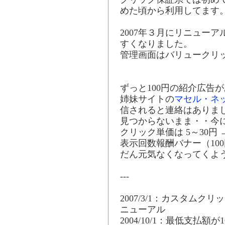
めた頃から利用してます
2007年３月にリニュー
すくなりました。
管理画面はバリュークリック
ずっと100円の紹介広告
姉妹サイトの
マセル・ネ
信されると連絡はありま
見つからないまま・・今
クリック単価は 5～30円
表示回数報酬バナー（10
だん元気なくなってくよ
---
2007/3/1：カスタムク
ニューアル
2004/10/1：最低支払額が