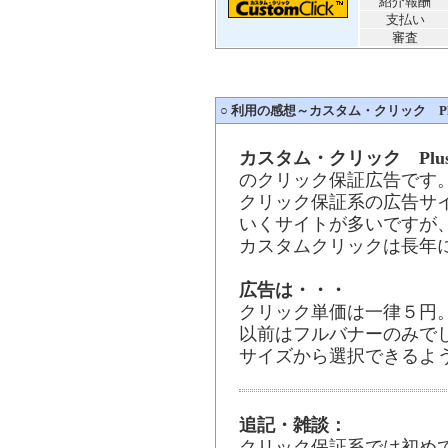
紹介報酬
支払い
審査
○
利用の感想～カスタム・クリック Plus!（C
カスタム・クリック Plus
のクリック保証広告です
クリック保証系の広告サ
いくサイトが多いですが
カスタムクリックは長年
広告は・・・
クリック単価は一律５円
以前はフルバナーのみで
サイズから選択できるよ
追記・雑談：
クリック保証系では初め