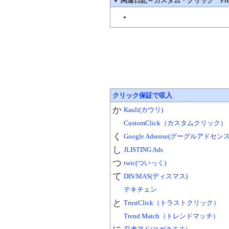
▼
関連日記～カスタム・クリック Plus!（Cu
クリック保証で収入
か
Kauli(カウリ)
CustomClick（カスタムクリック）
く
Google Adsense(グーグルアドセンス
し
JLISTING Ads
つ
twic(ついっく)
て
DIS/MAS(ディスマス)
テキチェン
と
TrustClick（トラストクリック）
Trend Match（トレンドマッチ）