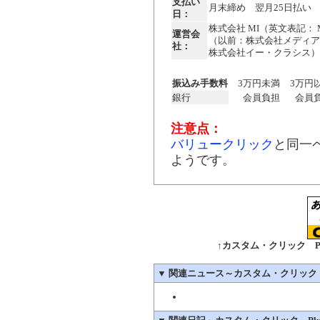
支払い
月末締め 翌月25日払い
日：
株式会社 MI（英文表記： MI 
運営会
（以前：株式会社メディア
社：
株式会社イー・クラシス）
振込み手数料
3万円未満
3万円
銀行
会員負担
会員
注意点：
バリュークリック
と同一
ようです。
↑カスタム・クリック Plus
▼
関連ニュース～カスタム・クリック Plus!