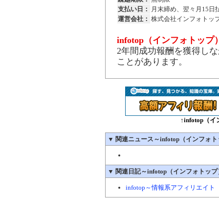
支払い日：
月末締め、翌々月15日
運営会社：
株式会社インフォトッ
infotop（インフォトッ
2年間成功報酬を獲得し
ことがあります。
↑infoto
▼
関連ニュース～infotop（インフォ
▼
関連日記～infotop（インフォトップ
infotop～情報系アフィリエイト