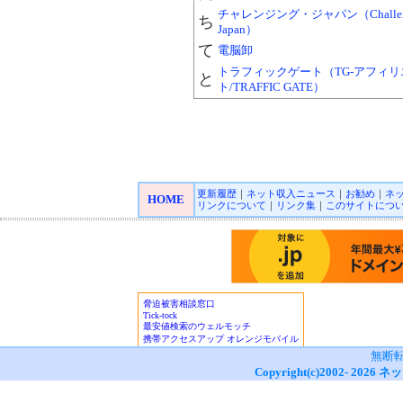
チャレンジング・ジャパン（Challen
ち
Japan）
て
電脳卸
トラフィックゲート（TG-アフィリ
と
ト/TRAFFIC GATE）
更新履歴
｜
ネット収入ニュース
｜
お勧め
｜
ネ
HOME
リンクについて
｜
リンク集
｜
このサイトにつ
無断
Copyright(c)2002-
2026
ネッ