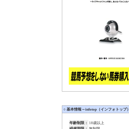
○
基本情報～infotop（インフォトップ
年齢制限：
18歳以上
繰越期限：
無制限