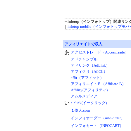
＝infotop（インフォトップ）関連リン
｜
infotop mobile（インフォトップモ
アフィリエイトで収入
あ
アクセストレード（AccessTrade）
アドチャンプル
アドリンク（AdLink）
アフィクリ（AfiCli）
affit（アフィット）
アフィリエイトＢ（Affiliate-B）
Affility(アフィリティ)
アムルメディア
い
e-click(イークリック)
１億人.com
インフォオーダー（info-order）
インフォカート（INFOCART）