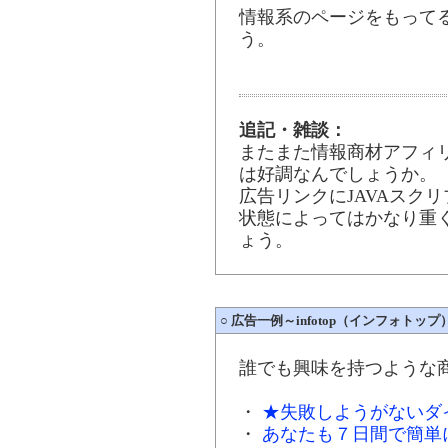
情報系のページをもって
う。
追記・雑談：
またまた情報商材アフィ
は好調なんでしょうか。
広告リンクにJAVAスク
状態によってはかなり重
ょう。
○
広告一例～infotop（インフォトップ
誰でも興味を持つような
・
★失敗しようがないダ
・
あなたも７日間で簡単