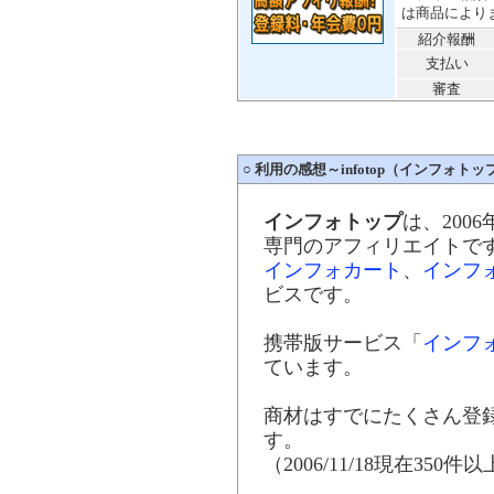
は商品により
紹介報酬
支払い
審査
○
利用の感想～infotop（インフォトッ
インフォトップ
は、200
専門のアフィリエイトで
インフォカート
、
インフ
ビスです。
携帯版サービス「
インフ
ています。
商材はすでにたくさん登
す。
（2006/11/18現在350件