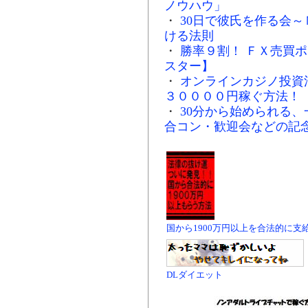
ノウハウ」
・
30日で彼氏を作る会
ける法則
・
勝率９割！ ＦＸ売買
スター】
・
オンラインカジノ投資
３００００円稼ぐ方法！
・
30分から始められる
合コン・歓迎会などの記念
国から1900万円以上を合法的に支
DLダイエット