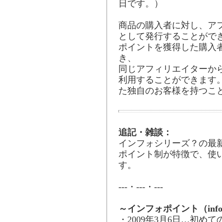
日です。）
商品の購入者に対し、ア
として発行することがで
ポイントを獲得した購入
き、
同じアフィリエイターか
利用することができます
た独自のお客様を持つこ
追記・雑談：
インフォシリーズ？の最
ポイント制が特徴で、使
す。
---・---・---
～インフォポイント（info
・2009年3月6日…初め