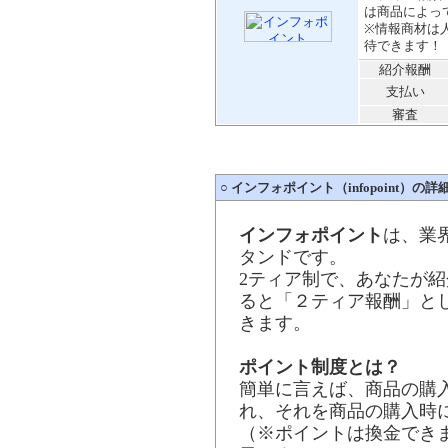
は商品によっ
※情報商材は
待できます！
紹介報酬
支払い
審査
○
インフォポイント（infopoint）の
インフォポイント
は、業
タンドです。
2ティア制で、あなたが
ると「２ティア報酬」と
きます。
ポイント制度とは？
簡単に言えば、商品の購
れ、それを商品の購入時
（※ポイントは換金でき