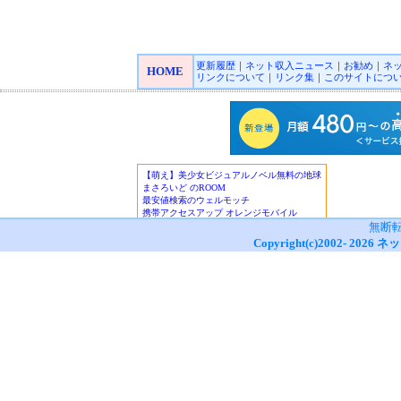
更新履歴
｜
ネット収入ニュース
｜
お勧め
｜
ネ
HOME
リンクについて
｜
リンク集
｜
このサイトにつ
無断
Copyright(c)2002-
2026
ネッ