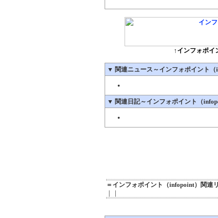
↑インフォポイン
▼
関連ニュース～インフォポイント（info
▼
関連日記～インフォポイント（infopo
＝インフォポイント（infopoint）関
｜｜