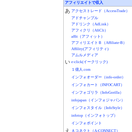
アフィリエイトで収入
あ
アクセストレード（AccessTrade）
アドチャンプル
アドリンク（AdLink）
アフィクリ（AfiCli）
affit（アフィット）
アフィリエイトＢ（Affiliate-B）
Affility(アフィリティ)
アムルメディア
い
e-click(イークリック)
１億人.com
インフォオーダー（info-order）
インフォカート（INFOCART）
インフォゴリラ（InfoGorilla）
infojapan（インフォジャパン）
インフォスタイル（InfoStyle）
infotop（インフォトップ）
インフォポイント
え
Ａコネクト（A-CONNECT）