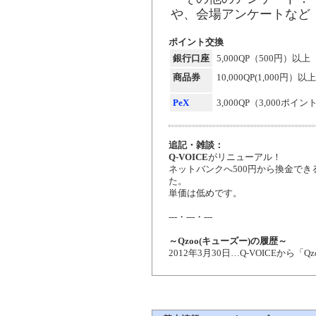
や、会場アンケートなど
ポイント交換
銀行口座
5,000QP（500円）以上
商品券
10,000QP(1,000円）以上
PeX
3,000QP（3,000ポイ
追記・雑談：
Q-VOICE
がリニューアル！
ネットバンクへ500円から換金で
た。
単価は低めです。
---・---・---
～Qzoo(キューズー)の履歴～
2012年3月30日…Q-VOICEから