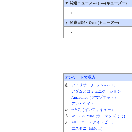
▼
関連ニュース～Qzoo(キューズー)
▼
関連日記～Qzoo(キューズー)
アンケートで収入
あ
アイリサーチ（iResearch）
アダムスコミュニケーション
Amazonet（アマゾネット）
アンとケイト
い
infoQ（インフォキュー）
う
Women's MIMI(ウーマンズミミ)
え
AIP（エー・アイ・ピー）
エスモニ（sMoni）