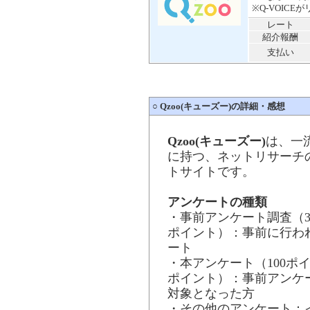
※Q-VOIC
レート
紹介報酬
支払い
○
Qzoo(キューズー)の詳細・感想
Qzoo(キューズー)
は、一
に持つ、ネットリサーチ
トサイトです。
アンケートの種類
・事前アンケート調査（3
ポイント）：事前に行わ
ート
・本アンケート（100ポイン
ポイント）：事前アンケ
対象となった方
・その他のアンケート：