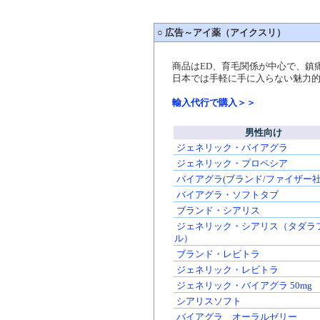
○
広告～アイ薬（アイクスリ）
商品はED、育毛関係が中心で、鎮
日本では手軽に手に入らない魅力的
輸入代行で購入＞＞
男性向け
ジェネリック・バイアグラ
ジェネリック・プロペシア
バイアグラ(ブランド/ファイザー
バイアグラ・ソフトタブ
ブランド・シアリス
ジェネリック・シアリス（タダラ
ル）
ブランド・レビトラ
ジェネリック・レビトラ
ジェネリック・バイアグラ 50mg
シアリスソフト
バイアグラ オーラルゼリー