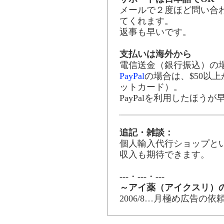
メールで２度ほど問い合
てくれます。
返事も早いです。
支払いは海外から
電信送金（銀行振込）の場
PayPal
の場合は、$50以
ットカード）。
PayPalを利用したほう
追記・雑談：
個人輸入代行ショップと
収入も期待できます。
---・---・---
～アイ薬（アイクスリ）
2006/8…月極め広告の