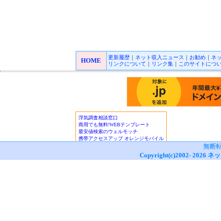
更新履歴
｜
ネット収入ニュース
｜
お勧め
｜
ネ
HOME
リンクについて
｜
リンク集
｜
このサイトにつ
無断
Copyright(c)2002-
2026
ネッ