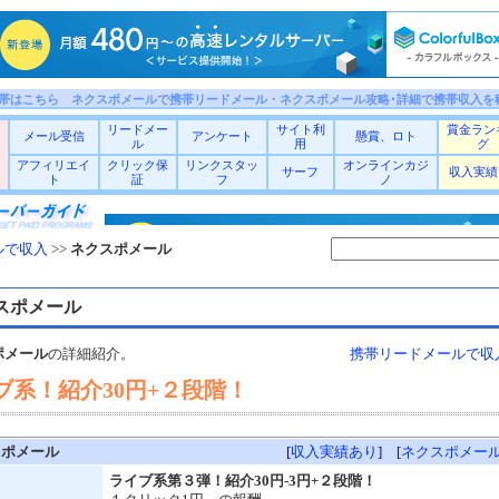
帯はこちら ネクスポメールで携帯リードメール・ネクスポメール攻略･詳細で携帯収入を
リードメー
サイト利
賞金ラン
メール受信
アンケート
懸賞、ロト
ル
用
グ
アフィリエイ
クリック保
リンクスタッ
オンラインカジ
サーフ
収入実績
ト
証
フ
ノ
ルで収入
>>
ネクスポメール
スポメール
ポメール
の詳細紹介。
携帯リードメールで収
ブ系！紹介30円+２段階！
スポメール
[
収入実績あり
] [
ネクスポメー
ライブ系第３弾！紹介30円-3円+２段階！