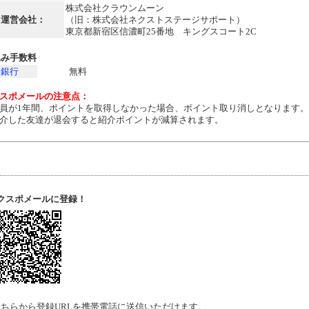
株式会社クラウンムーン
運営会社：
（旧：株式会社ネクストステージサポート）
東京都新宿区信濃町25番地 キングスコート2C
込み手数料
天銀行
無料
スポメールの注意点：
員が1年間、ポイントを取得しなかった場合、ポイント取り消しとなります。
介した友達が退会すると紹介ポイントが減算されます。
クスポメールに登録！
ちらから登録URLを携帯電話に送信いただけます。