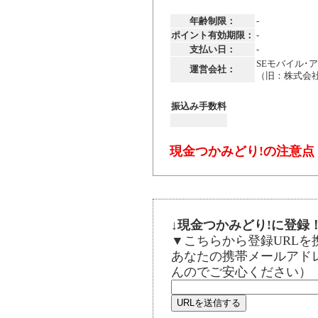
年齢制限：
-
ポイント有効期限：
-
支払い日：
-
SEモバイル･
運営会社：
（旧：株式会
振込み手数料
現金つかみどり!の注意点
↓現金つかみどり!に登録
▼こちらから登録URL
あなたの携帯メールアド
んのでご安心ください）