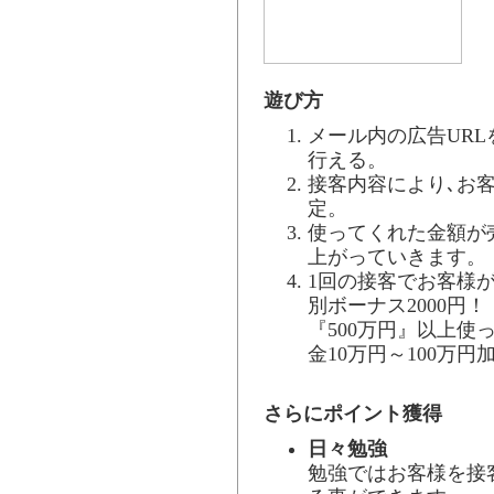
遊び方
メール内の広告URL
行える。
接客内容により､お
定。
使ってくれた金額が売
上がっていきます。
1回の接客でお客様が
別ボーナス2000円！
『500万円』以上
金10万円～100万円
さらにポイント獲得
日々勉強
勉強ではお客様を接