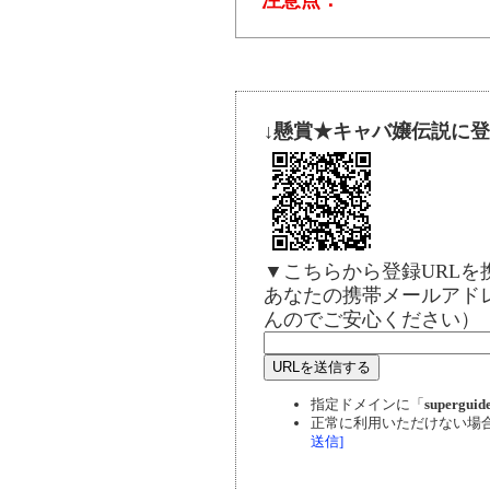
↓懸賞★キャバ嬢伝説に
▼こちらから登録URL
あなたの携帯メールアド
んのでご安心ください）
指定ドメインに「
superguide
正常に利用いただけない場
送信]