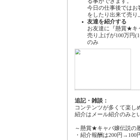
る事ができます。
今日の仕事後ではお
をしたり出来て売り
友達を紹介する
お友達に『懸賞★キ
売り上げが100万円
のみ
追記・雑談：
コンテンツが多くて楽し
紹介はメール紹介のみと
～懸賞★キャバ嬢伝説の
・紹介報酬は200円→10