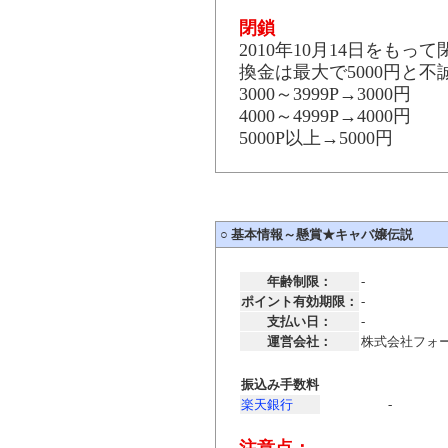
閉鎖
2010年10月14日をもっ
換金は最大で5000円と
3000～3999P→3000円
4000～4999P→4000円
5000P以上→5000円
○
基本情報～懸賞★キャバ嬢伝説
年齢制限：
-
ポイント有効期限：
-
支払い日：
-
運営会社：
株式会社フォ
振込み手数料
楽天銀行
-
注意点：