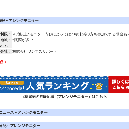
情報～アレンジモニター
齢制限：
20歳以上*モニター内容によっては20歳未満の方も参加できる場合あ
施地域：
*関西が多い
払い：
営会社：
株式会社ワンネスサポート
点：
↑糖尿病の治験応募（アレンジモニター）はこちら
ニュース～アレンジモニター
日記～アレンジモニター