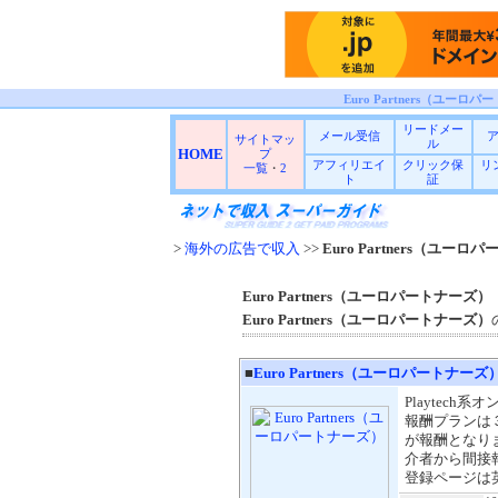
Euro Partners（ユ
リードメー
メール受信
サイトマッ
ル
HOME
プ
アフィリエイ
クリック保
リ
一覧
・
2
ト
証
>
海外の広告で収入
>>
Euro Partners（ユー
Euro Partners（ユーロパートナーズ）
Euro Partners（ユーロパートナーズ）
■
Euro Partners（ユーロパートナーズ
Playtec
報酬プランは３
が報酬となりま
介者から間接
登録ページは