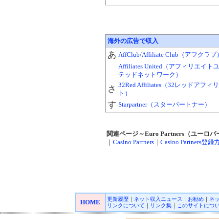
海外の広告で収入
あ
AffClub/Affiliate Club（アフクラ
Affiliates United（アフィリエイ
テッドネットワーク）
32Red Affiliates（32レッドアフ
さ
ト）
す
Starpartner（スターパートナー）
関連ページ～Euro Partners（ユー
｜
Casino Partners
｜
Casino Partners登
更新履歴
｜
ネット収入ニュース
｜
お勧め
｜
ネ
HOME
リンクについて
｜
リンク集
｜
このサイトにつ