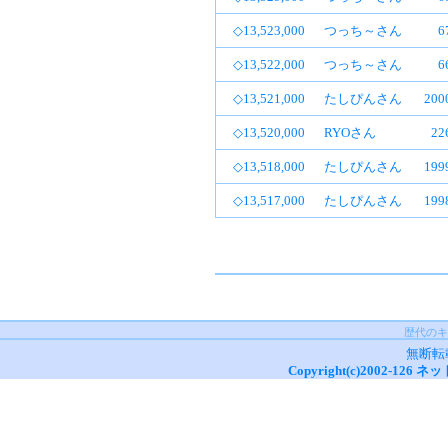
◇13,523,000
つっち～さん
6
◇13,522,000
つっち～さん
6
◇13,521,000
たしぴんさん
20
◇13,520,000
RYOさん
2
◇13,518,000
たしぴんさん
19
◇13,517,000
たしぴんさん
19
歴代のキ
無断転
Copyright(c)2002-
126
ネッ