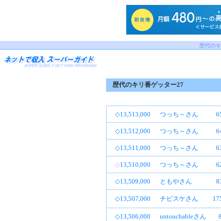
歴代のキ
歴代のキリ番ゲッター27
◇13,513,000
つっち～さん
6
◇13,512,000
つっち～さん
6
◇13,511,000
つっち～さん
6
◇
13,510,000
つっち～さん
6
◇13,509,000
ともやさん
8
◇13,507,000
チビスケさん
1
◇13,506,000
untouchableさん