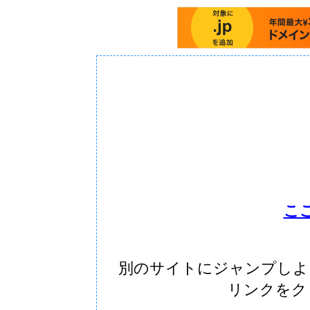
こ
別のサイトにジャンプしよ
リンクをク