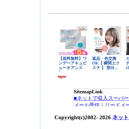
SitemapLink
■ネットで収入スーパー
メール受信
｜
リードメ
賞、ロト
｜
サーフで収
Copyright(c)2002-
2026
ネット
ー
｜
クリック保証
｜
リ
ノ広告
｜
キャッシング