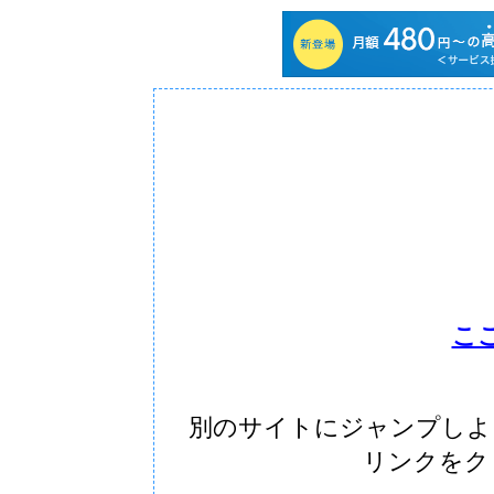
こ
別のサイトにジャンプしよ
リンクをク