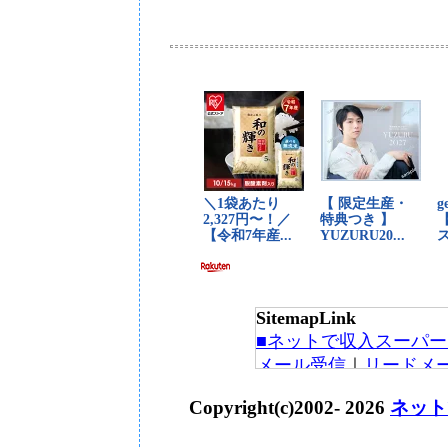
SitemapLink
■ネットで収入スーパー
メール受信
｜
リードメ
賞、ロト
｜
サーフで収
Copyright(c)2002-
2026
ネット
ー
｜
クリック保証
｜
リ
ノ広告
｜
キャッシング