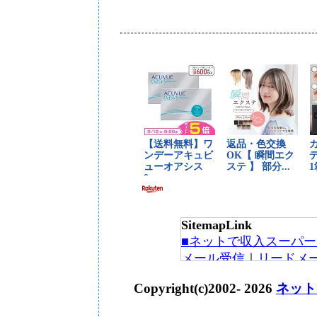
SitemapLink
■ネットで収入スーパー
メール受信
｜
リードメ
賞、ロト
｜
サーフで収
Copyright(c)2002-
2026
ネット
ー
｜
クリック保証
｜
リ
ノ広告
｜
キャッシング