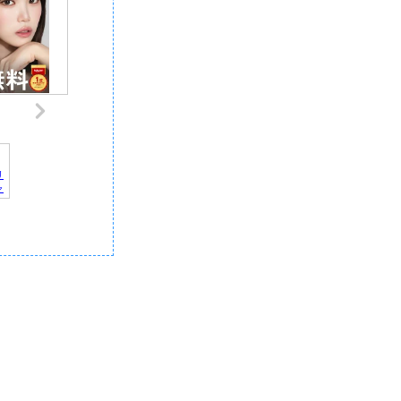
リ
ャ
デ
記
｜
報