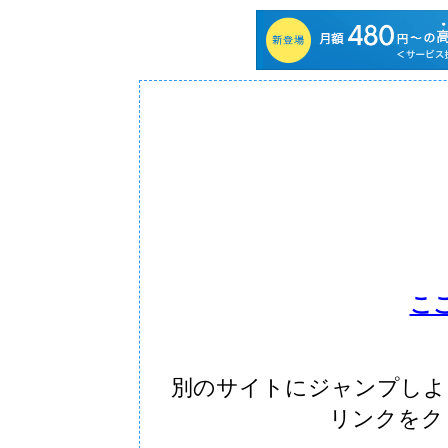
こ
別のサイトにジャンプしよ
リンクをク