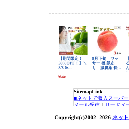
SitemapLink
■ネットで収入スーパー
メール受信
｜
リードメ
賞、ロト
｜
サーフで収
Copyright(c)2002-
2026
ネット
ー
｜
クリック保証
｜
リ
ノ広告
｜
キャッシング