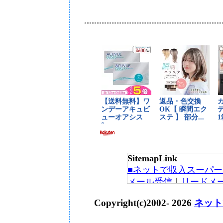
SitemapLink
■ネットで収入スーパー
メール受信
｜
リードメ
賞、ロト
｜
サーフで収
Copyright(c)2002-
2026
ネット
ー
｜
クリック保証
｜
リ
ノ広告
｜
キャッシング