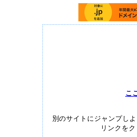
こ
別のサイトにジャンプしよ
リンクをク