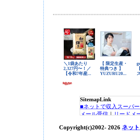
SitemapLink
■ネットで収入スーパー
メール受信
｜
リードメ
賞、ロト
｜
サーフで収
Copyright(c)2002-
2026
ネット
ー
｜
クリック保証
｜
リ
ノ広告
｜
キャッシング