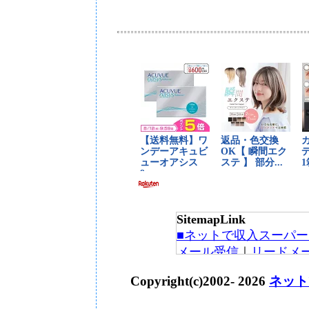
SitemapLink
■ネットで収入スーパー
メール受信
｜
リードメ
賞、ロト
｜
サーフで収
Copyright(c)2002-
2026
ネット
ー
｜
クリック保証
｜
リ
ノ広告
｜
キャッシング