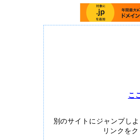
こ
別のサイトにジャンプしよ
リンクをク