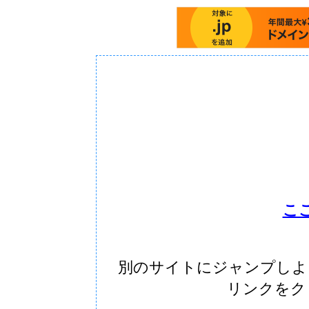
こ
別のサイトにジャンプしよ
リンクをク