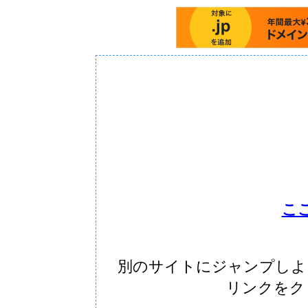
こ
別のサイトにジャンプしよ
リンクをク